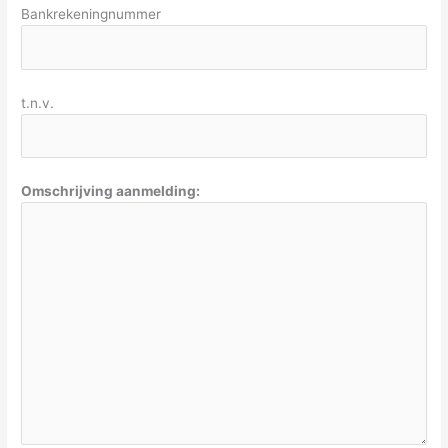
Bankrekeningnummer
t.n.v.
Omschrijving aanmelding: