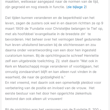
maakten, weliswaar aangepast naar de normen van de tijd,
zijn gegroeid en nog steeds in functie. (
zie bijlage 2
)
Dat tijden kunnen veranderen en de beperktheid van het
leven, zagen de zusters ook wel in en daarom richtten ze op 9
maart 1909 de ‘Fundatie voor Christelijke belangen te Tiel’ op,
met als hoofddoel ‘evangelisatie in de breedste zin’ te
bevorderen. Het beheer over het vermogen bleef gedurende
hun leven uitsluitend berusten bij de stichteressen en zou
daarna onder verantwoording van een door hen ingesteld
curatorium komen. Bij de oprichtingsacte schreef Henriette
zelf een uitgebreide toelichting. Zij stelt daarin “Wat ook in
Kerk en Maatschappij moge veranderen of voorbijgaan, het
onrustig zondaarshart blijft en kan alleen rust vinden in de
waarheid, die naar de godzaligheid is.”
En niet vreemd, met daarin ook een opmerkelijk pleidooi voor
verbetering van de positie en invloed van de vrouw. Het
eerste bestuur van het door hen opgerichte ziekenhuis
bestond dan ook alleen uit vrouwen!
Bij de oprichting was het vermogen van de Fundatie fl. 200,-,