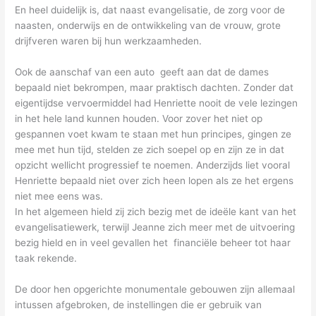
En heel duidelijk is, dat naast evangelisatie, de zorg voor de
naasten, onderwijs en de ontwikkeling van de vrouw, grote
drijfveren waren bij hun werkzaamheden.
Ook de aanschaf van een auto geeft aan dat de dames
bepaald niet bekrompen, maar praktisch dachten. Zonder dat
eigentijdse vervoermiddel had Henriette nooit de vele lezingen
in het hele land kunnen houden. Voor zover het niet op
gespannen voet kwam te staan met hun principes, gingen ze
mee met hun tijd, stelden ze zich soepel op en zijn ze in dat
opzicht wellicht progressief te noemen. Anderzijds liet vooral
Henriette bepaald niet over zich heen lopen als ze het ergens
niet mee eens was.
In het algemeen hield zij zich bezig met de ideële kant van het
evangelisatiewerk, terwijl Jeanne zich meer met de uitvoering
bezig hield en in veel gevallen het financiële beheer tot haar
taak rekende.
De door hen opgerichte monumentale gebouwen zijn allemaal
intussen afgebroken, de instellingen die er gebruik van