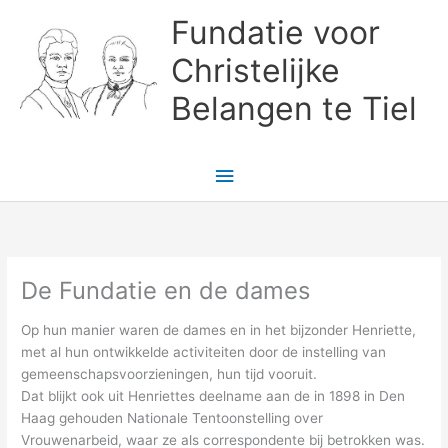
Ga
Fundatie voor
naar
de
Christelijke
inhoud
Belangen te Tiel
Hoofdmenu
De Fundatie en de dames
Op hun manier waren de dames en in het bijzonder Henriette,
met al hun ontwikkelde activiteiten door de instelling van
gemeenschapsvoorzieningen, hun tijd vooruit.
Dat blijkt ook uit Henriettes deelname aan de in 1898 in Den
Haag gehouden Nationale Tentoonstelling over
Vrouwenarbeid, waar ze als correspondente bij betrokken was.