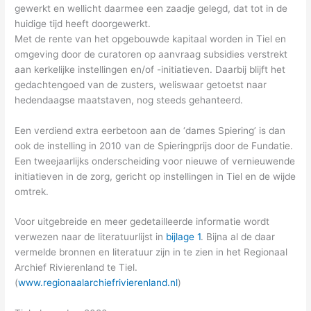
gewerkt en wellicht daarmee een zaadje gelegd, dat tot in de
huidige tijd heeft doorgewerkt.
Met de rente van het opgebouwde kapitaal worden in Tiel en
omgeving door de curatoren op aanvraag subsidies verstrekt
aan kerkelijke instellingen en/of -initiatieven. Daarbij blijft het
gedachtengoed van de zusters, weliswaar getoetst naar
hedendaagse maatstaven, nog steeds gehanteerd.
Een verdiend extra eerbetoon aan de ‘dames Spiering’ is dan
ook de instelling in 2010 van de Spieringprijs door de Fundatie.
Een tweejaarlijks onderscheiding voor nieuwe of vernieuwende
initiatieven in de zorg, gericht op instellingen in Tiel en de wijde
omtrek.
Voor uitgebreide en meer gedetailleerde informatie wordt
verwezen naar de literatuurlijst in
bijlage 1
. Bijna al de daar
vermelde bronnen en literatuur zijn in te zien in het Regionaal
Archief Rivierenland te Tiel.
(
www.regionaalarchiefrivierenland.nl
)