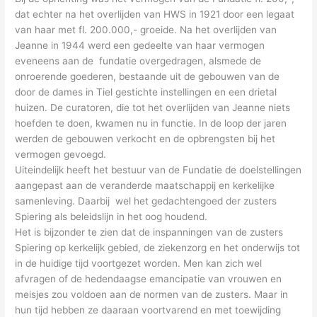
dat echter na het overlijden van HWS in 1921 door een legaat
van haar met fl. 200.000,- groeide. Na het overlijden van
Jeanne in 1944 werd een gedeelte van haar vermogen
eveneens aan de fundatie overgedragen, alsmede de
onroerende goederen, bestaande uit de gebouwen van de
door de dames in Tiel gestichte instellingen en een drietal
huizen. De curatoren, die tot het overlijden van Jeanne niets
hoefden te doen, kwamen nu in functie. In de loop der jaren
werden de gebouwen verkocht en de opbrengsten bij het
vermogen gevoegd.
Uiteindelijk heeft het bestuur van de Fundatie de doelstellingen
aangepast aan de veranderde maatschappij en kerkelijke
samenleving. Daarbij wel het gedachtengoed der zusters
Spiering als beleidslijn in het oog houdend.
Het is bijzonder te zien dat de inspanningen van de zusters
Spiering op kerkelijk gebied, de ziekenzorg en het onderwijs tot
in de huidige tijd voortgezet worden. Men kan zich wel
afvragen of de hedendaagse emancipatie van vrouwen en
meisjes zou voldoen aan de normen van de zusters. Maar in
hun tijd hebben ze daaraan voortvarend en met toewijding